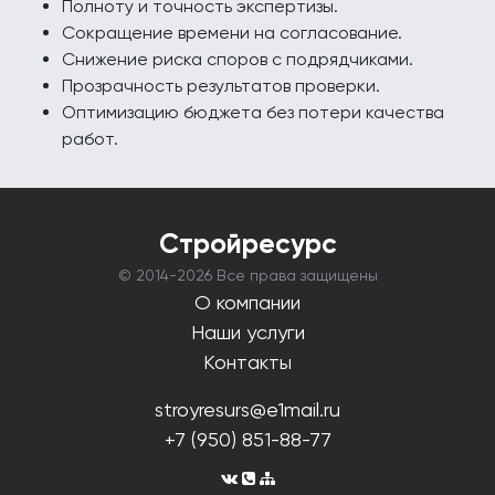
Полноту и точность экспертизы.
Сокращение времени на согласование.
Снижение риска споров с подрядчиками.
Прозрачность результатов проверки.
Оптимизацию бюджета без потери качества
работ.
Стройресурс
© 2014-
2026 Все права защищены
О компании
Наши услуги
Контакты
stroyresurs@e1mail.ru
+7 (950) 851-88-77